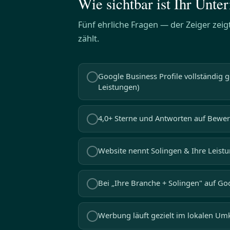
Wie sichtbar ist Ihr Unte
Fünf ehrliche Fragen — der Zeiger zeig
zählt.
Google Business Profile vollständig g
Leistungen)
4,0+ Sterne und Antworten auf Bewer
Website nennt Solingen & Ihre Leistun
Bei „Ihre Branche + Solingen" auf Goo
Werbung läuft gezielt im lokalen Umk