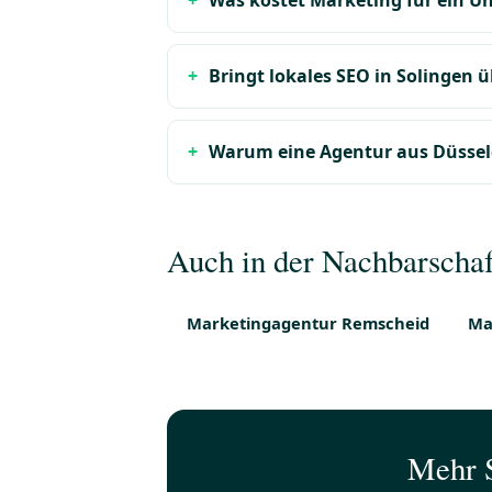
Was kostet Marketing für ein U
Bringt lokales SEO in Solinge
Warum eine Agentur aus Düsseld
Auch in der Nachbarschaft
Marketingagentur Remscheid
Ma
Mehr S