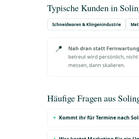
Typische Kunden in Soli
Schneidwaren & Klingenindustrie
Meta
📍
Nah dran statt Fernwartung
betreut wird persönlich, nich
messen, dann skalieren.
Häufige Fragen aus Solin
Kommt ihr für Termine nach So