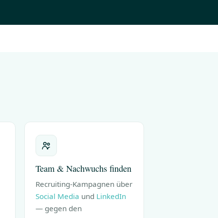
Team & Nachwuchs finden
Recruiting-Kampagnen über
Social Media
und
LinkedIn
— gegen den