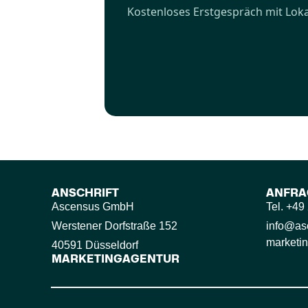
Kostenloses Erstgespräch mit Lok
ANSCHRIFT
ANFRA
Ascensus GmbH
Tel. +4
Werstener Dorfstraße 152
info@as
marketin
40591 Düsseldorf
MARKETINGAGENTUR