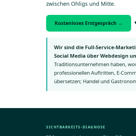
zwischen Ohligs und Mitte.
Kostenloses Erstgespräch →
Wir sind die Full-Service-Mark
Social Media über Webdesign un
Traditionsunternehmen haben, wovo
professionellen Auftritten, E-Com
übersetzen; Handel und Gastronomi
SICHTBARKEITS-DIAGNOSE