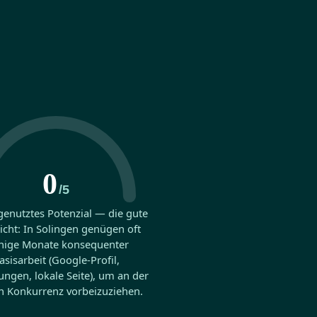
0
/5
genutztes Potenzial — die gute
icht: In Solingen genügen oft
nige Monate konsequenter
asisarbeit (Google-Profil,
ngen, lokale Seite), um an der
n Konkurrenz vorbeizuziehen.