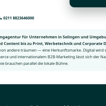
📞 0211 8823646000
etingagentur für Unternehmen in Solingen und Umgebu
d Content bis zu Print, Werbetechnik und Corporate D
n andere träumen — eine Herkunftsmarke. Digital wird si
merce und internationalem B2B-Marketing lässt sich der Na
e brauchen parallel die lokale Bühne.