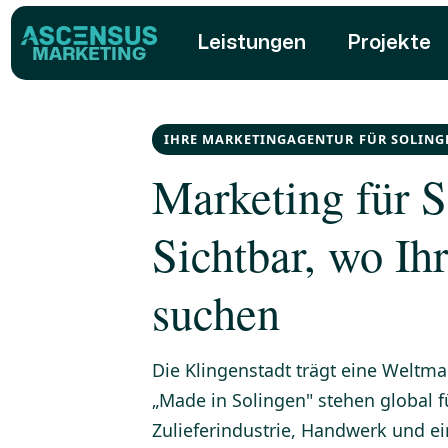
Leistungen
Projekte
MARKETING
IHRE MARKETINGAGENTUR FÜR SOLING
Marketing für S
Sichtbar, wo I
suchen
Die Klingenstadt trägt eine Welt
„Made in Solingen" stehen global 
Zulieferindustrie, Handwerk und e