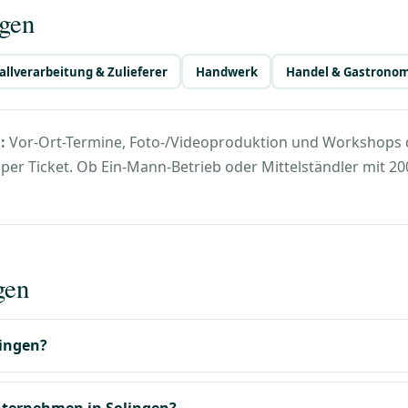
ngen
llverarbeitung & Zulieferer
Handwerk
Handel & Gastronom
:
Vor-Ort-Termine, Foto-/Videoproduktion und Workshops di
t per Ticket. Ob Ein-Mann-Betrieb oder Mittelständler mit 2
gen
lingen?