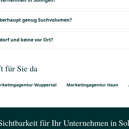
nternehmen in Solingen?
n überhaupt genug Suchvolumen?
orf und keine vor Ort?
 für Sie da
rketingagentur Wuppertal
Marketingagentur Haan
ichtbarkeit für Ihr Unternehmen in So