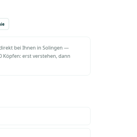
ie
rekt bei Ihnen in Solingen —
00 Köpfen: erst verstehen, dann