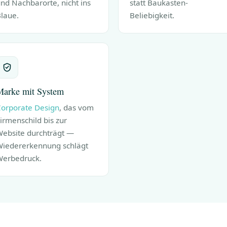
nd Nachbarorte, nicht ins
statt Baukasten-
laue.
Beliebigkeit.
arke mit System
orporate Design
, das vom
irmenschild bis zur
ebsite durchträgt —
iedererkennung schlägt
erbedruck.