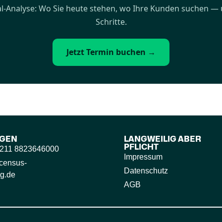
al-Analyse: Wo Sie heute stehen, wo Ihre Kunden suchen — 
Schritte.
Jetzt Termin buchen →
GEN
LANGWEILIG ABER
PFLICHT
9 211 8823646000
Impressum
census-
Datenschutz
g.de
AGB