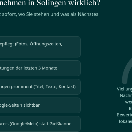
rnehmen in Solingen wirklich?
t sofort, wo Sie stehen und was als Nächstes
epflegt (Fotos, Öffnungszeiten,
tungen der letzten 3 Monate
gen prominent (Titel, Texte, Kontakt)
Viel un
Nachr
we
gle-Seite 1 sichtbar
B
Bewertu
lokale
reis (Google/Meta) statt Gießkanne