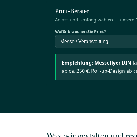
Print-Berater
Anlass und Umfang wählen — unsere Em
Wofür brauchen Sie Print?
Empfehlung: Messeflyer DIN la
ab ca. 250 €, Roll-up-Design ab ca
Was wir gestalten und pr