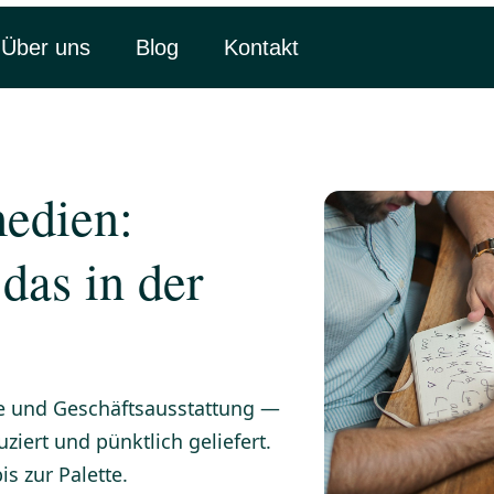
Über uns
Blog
Kontakt
edien:
das in der
ate und Geschäftsausstattung —
ziert und pünktlich geliefert.
s zur Palette.