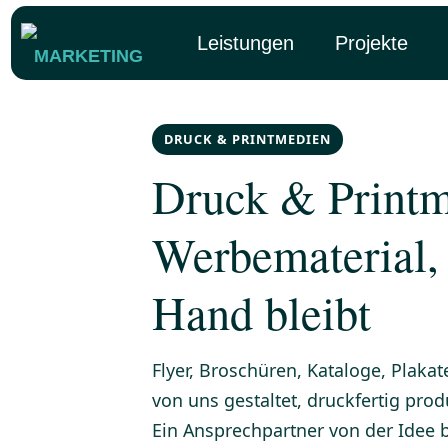
Leistungen
Projekte
MARKETING
DRUCK & PRINTMEDIEN
Druck & Printm
Werbematerial, 
Hand bleibt
Flyer, Broschüren, Kataloge, Plak
von uns gestaltet, druckfertig produ
Ein Ansprechpartner von der Idee bi