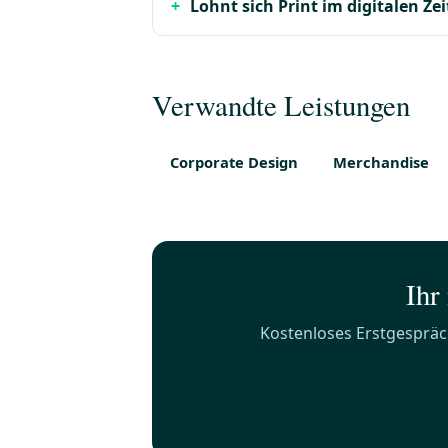
Lohnt sich Print im digitalen Ze
Verwandte Leistungen
Corporate Design
Merchandise
Ihr
Kostenloses Erstgesprä