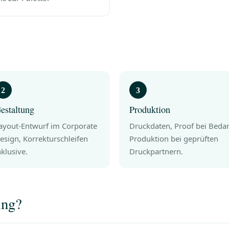
estaltung
Produktion
ayout-Entwurf im Corporate
Druckdaten, Proof bei Bedar
esign, Korrekturschleifen
Produktion bei geprüften
nklusive.
Druckpartnern.
ing?