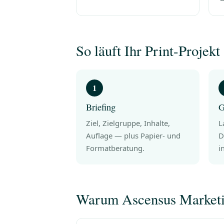
So läuft Ihr Print-Projekt
Briefing
G
Ziel, Zielgruppe, Inhalte,
L
Auflage — plus Papier- und
D
Formatberatung.
i
Warum Ascensus Market