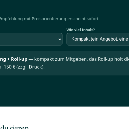
pfehlung mit Preisorientierung erscheint sofort.
Wie viel Inhalt?
ng + Roll-up
— kompakt zum Mitgeben, das Roll-up holt di
. 150 € (zzgl. Druck).
oduzieren