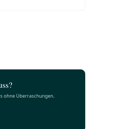
uss?
is ohne Überraschungen.