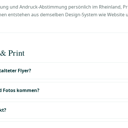
ng und Andruck-Abstimmung persönlich im Rheinland, Proj
chen entstehen aus demselben Design-System wie Website und
& Print
alteter Flyer?
nd Fotos kommen?
kt?