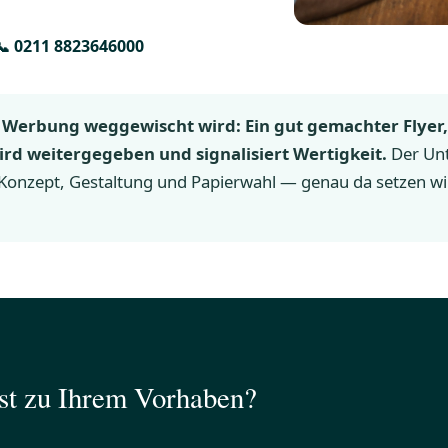
📞 0211 8823646000
e Werbung weggewischt wird: Ein gut gemachter Flyer
wird weitergegeben und signalisiert Wertigkeit.
Der Unt
Konzept, Gestaltung und Papierwahl — genau da setzen wi
st zu Ihrem Vorhaben?