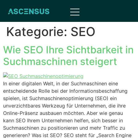
Inhalt
springen
Kategorie:
SEO
Wie SEO Ihre Sichtbarkeit in
Suchmaschinen steigert
In einer digitalen Welt, in der Suchmaschinen eine
entscheidende Rolle bei der Informationsbeschaffung
spielen, ist Suchmaschinenoptimierung (SEO) ein
unverzichtbares Werkzeug für Unternehmen, die ihre
Online-Präsenz ausbauen möchten. Aber wie genau
kann SEO Ihrem Unternehmen helfen, sich besser in
Suchmaschinen zu positionieren und mehr Traffic zu
generieren? Was ist SEO? SEO steht für „Search Engine